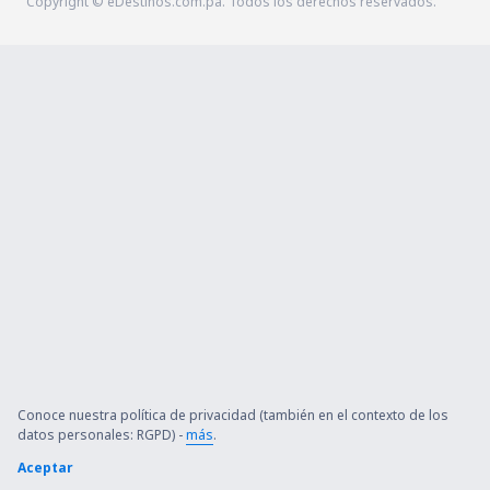
Copyright © eDestinos.com.pa. Todos los derechos reservados.
Conoce nuestra política de privacidad (también en el contexto de los
datos personales: RGPD) -
más
.
Aceptar