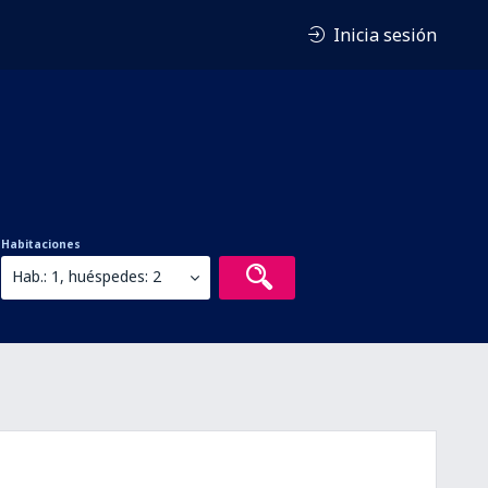
Inicia sesión
Habitaciones
Hab.: 1, huéspedes: 2