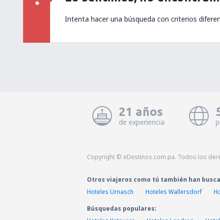
Intenta hacer una búsqueda con criterios difere
21 años
de experiencia
p
Copyright © eDestinos.com.pa. Todos los der
Otros viajeros como tú también han busc
Hoteles Urnasch
Hoteles Wallersdorf
Ho
Búsquedas populares: