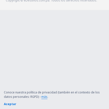
Copyright © eDestinos.com.pa. Todos los derechos reservados.
Conoce nuestra política de privacidad (también en el contexto de los
datos personales: RGPD) -
más
.
Aceptar