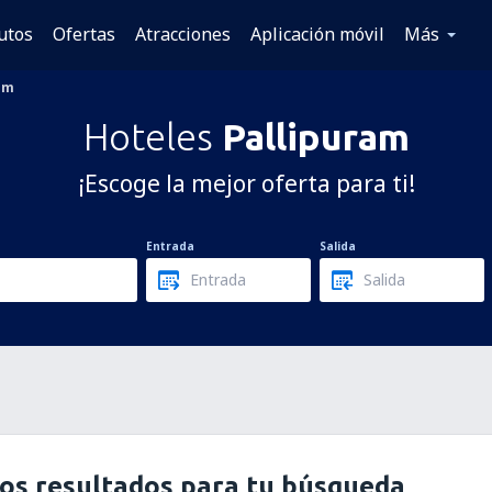
utos
Ofertas
Atracciones
Aplicación móvil
Más
am
Hoteles
Pallipuram
¡Escoge la mejor oferta para ti!
Entrada
Salida
os resultados para tu búsqueda