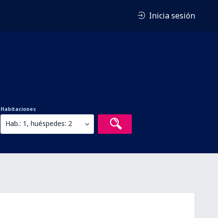
Inicia sesión
Habitaciones
Hab.: 1, huéspedes: 2