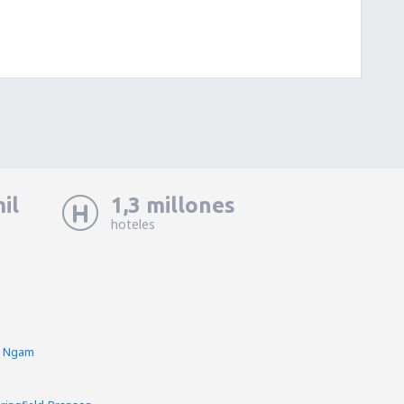
il
1,3 millones
hoteles
ng Ngam