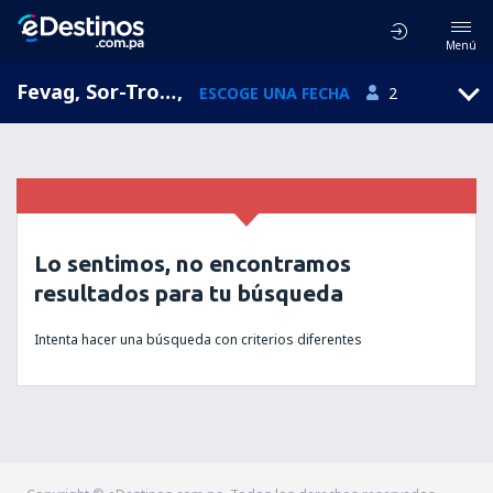
Menú
Fevag, Sor-Trondelag, Noruega
,
ESCOGE UNA FECHA
2
Lo sentimos, no encontramos
resultados para tu búsqueda
Intenta hacer una búsqueda con criterios diferentes