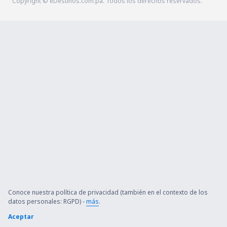
Copyright © eDestinos.com.pa. Todos los derechos reservados.
Conoce nuestra política de privacidad (también en el contexto de los
datos personales: RGPD) -
más
.
Aceptar