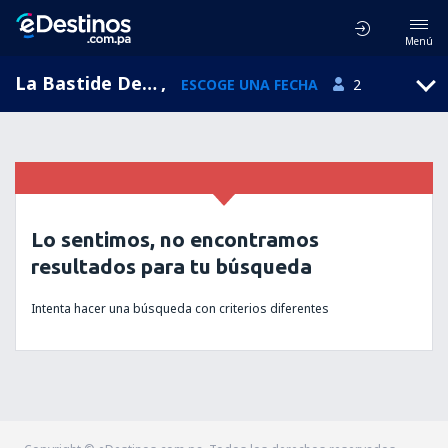
Menú
La Bastide Dengras, Languedoc-Roussillon, Francia
,
ESCOGE UNA FECHA
2
Lo sentimos, no encontramos
resultados para tu búsqueda
Intenta hacer una búsqueda con criterios diferentes