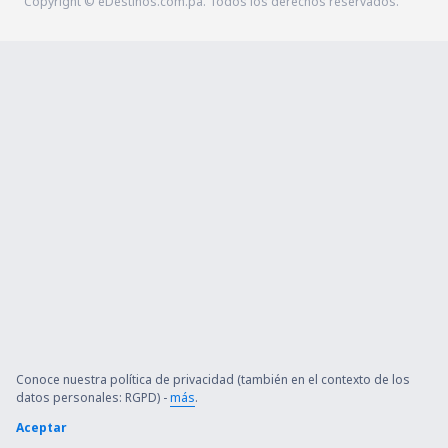
Copyright © eDestinos.com.pa. Todos los derechos reservados.
Conoce nuestra política de privacidad (también en el contexto de los
datos personales: RGPD) -
más
.
Aceptar