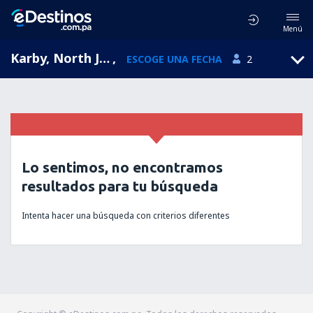
Menú
Karby, North Jutland, Dinamarca
,
ESCOGE UNA FECHA
2
Lo sentimos, no encontramos
resultados para tu búsqueda
Intenta hacer una búsqueda con criterios diferentes