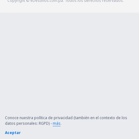
Copyright © eDestinos.com.pa. Todos los derechos reservados.
Conoce nuestra política de privacidad (también en el contexto de los
datos personales: RGPD) -
más
.
Aceptar