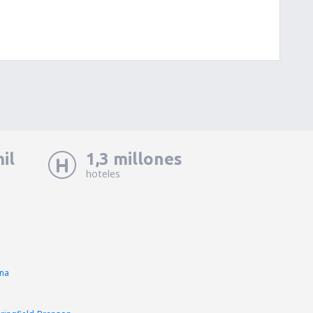
il
1,3 millones
hoteles
sna