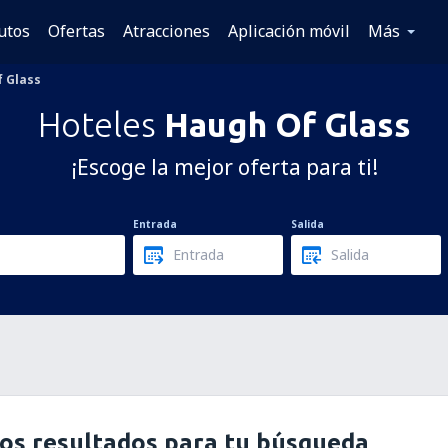
utos
Ofertas
Atracciones
Aplicación móvil
Más
 Glass
Hoteles
Haugh Of Glass
¡Escoge la mejor oferta para ti!
Entrada
Salida
os resultados para tu búsqueda