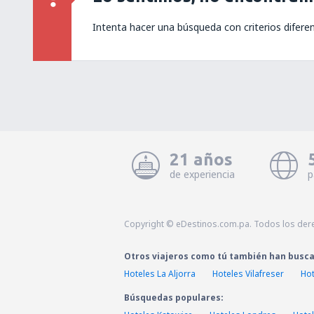
Intenta hacer una búsqueda con criterios difere
21 años
de experiencia
p
Copyright © eDestinos.com.pa. Todos los der
Otros viajeros como tú también han busc
Hoteles La Aljorra
Hoteles Vilafreser
Hot
Búsquedas populares: