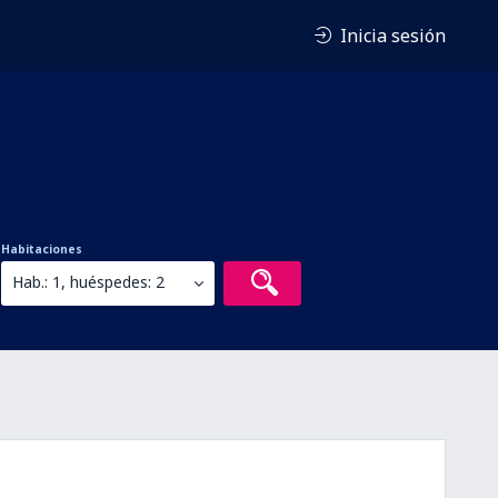
Inicia sesión
Habitaciones
Hab.: 1, huéspedes: 2