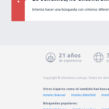
Intenta hacer una búsqueda con criterios difere
21 años
de experiencia
p
Copyright © eDestinos.com.pa. Todos los der
Otros viajeros como tú también han busc
Hoteles Bukovel
Hoteles Bitterfeld
Hote
Búsquedas populares: