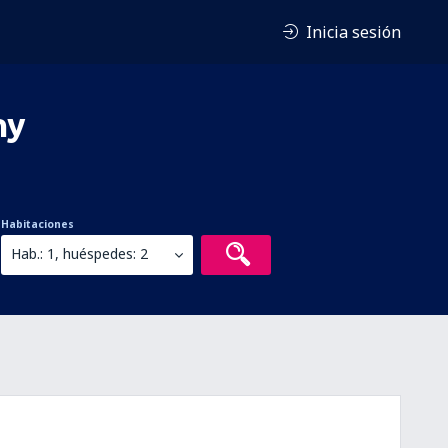
Inicia sesión
ny
Habitaciones
Hab.: 1, huéspedes: 2