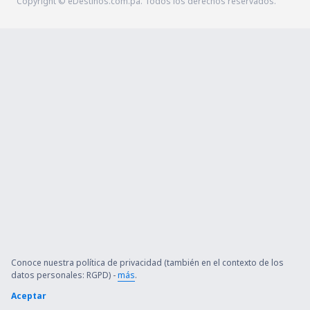
Copyright © eDestinos.com.pa. Todos los derechos reservados.
Conoce nuestra política de privacidad (también en el contexto de los
datos personales: RGPD) -
más
.
Aceptar