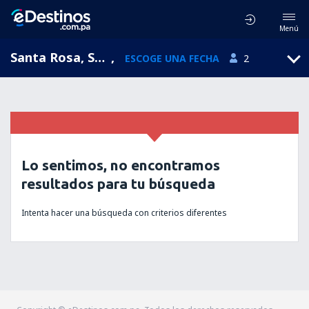
Menú
Santa Rosa, Santa Rosa, La Pampa, Argentina (RSA)
,
ESCOGE UNA FECHA
2
Lo sentimos, no encontramos
resultados para tu búsqueda
Intenta hacer una búsqueda con criterios diferentes