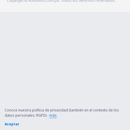
Copyright © eDestinos.com.pa. Todos los derechos reservados.
Conoce nuestra política de privacidad (también en el contexto de los
datos personales: RGPD) -
más
.
Aceptar