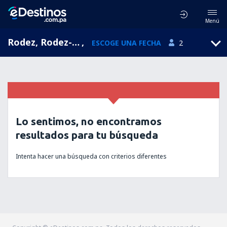
Menú
Rodez, Rodez-Marcillac, Midi-Pyrenees, Francia (RDZ)
,
ESCOGE UNA FECHA
2
Lo sentimos, no encontramos
resultados para tu búsqueda
Intenta hacer una búsqueda con criterios diferentes