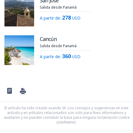
San José
Salida desde Panamá
278
A partir de:
USD
Cancún
Salida desde Panamá
360
A partir de:
USD
El artículo ha sido creado usando IA. Los consejos y sugerencias en este
artículo y en artículos relacionados son solo para fines informativos y
auxiliares y no pueden constituir la base para ninguna reclamación contra
{siteName}.