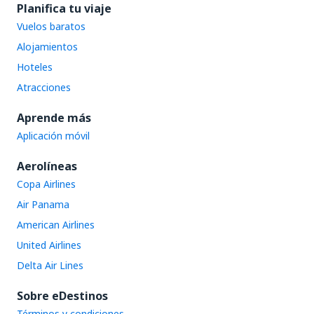
Planifica tu viaje
Vuelos baratos
Alojamientos
Hoteles
Atracciones
Aprende más
Aplicación móvil
Aerolíneas
Copa Airlines
Air Panama
American Airlines
United Airlines
Delta Air Lines
Sobre eDestinos
Términos y condiciones