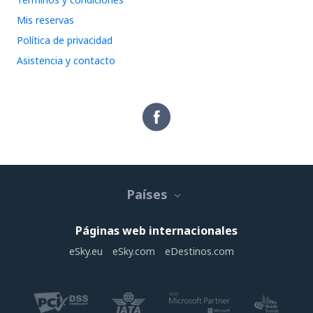
Mis reservas
Política de privacidad
Asistencia y contacto
Países
Páginas web internacionales
eSky.eu
eSky.com
eDestinos.com