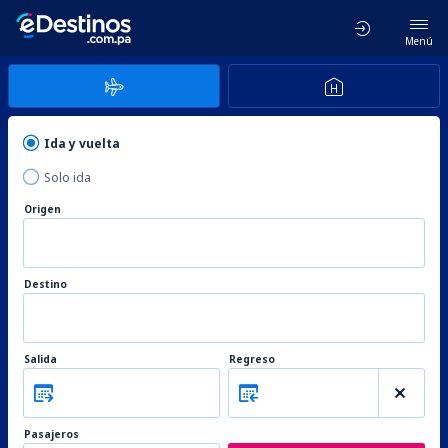
Menú
Ida y vuelta
Solo ida
Origen
Destino
Salida
Regreso
Pasajeros