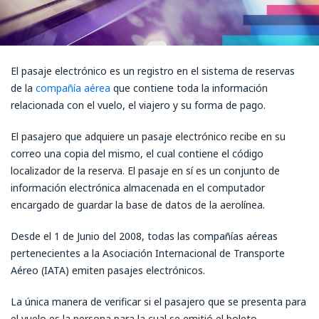
El pasaje electrónico es un registro en el sistema de reservas
de la
compañía aérea
que contiene toda la información
relacionada con el vuelo, el viajero y su forma de pago.
El pasajero que adquiere un pasaje electrónico recibe en su
correo una copia del mismo, el cual contiene el código
localizador de la reserva. El pasaje en sí es un conjunto de
información electrónica almacenada en el computador
encargado de guardar la base de datos de la aerolínea.
Desde el 1 de Junio del 2008, todas las compañías aéreas
pertenecientes a la Asociación Internacional de Transporte
Aéreo (IATA) emiten pasajes electrónicos.
La única manera de verificar si el pasajero que se presenta para
el vuelo es la persona para la cual se emitió el boleto