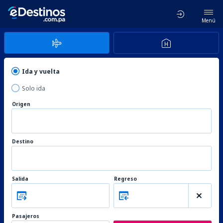
Menú
Ida y vuelta
Solo ida
Origen
Destino
Salida
Regreso
Pasajeros