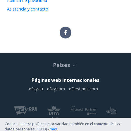
Política de privacidad
Asistencia y contacto
Países
Páginas web internacionales
eSky.eu
eSky.com
eDestinos.com
Conoce nuestra política de privacidad (también en el contexto de los
datos personales: RGPD) -
más
.