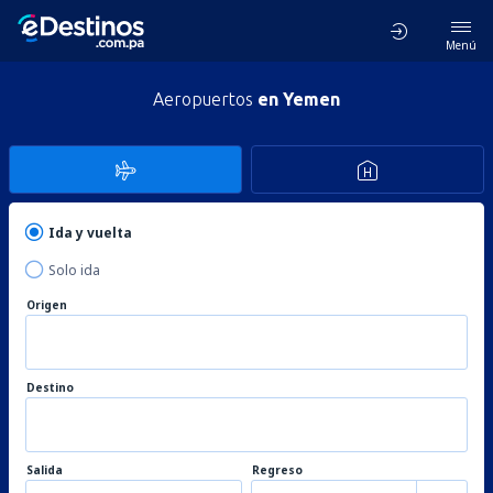
Menú
Aeropuertos
en Yemen
Ida y vuelta
Solo ida
Origen
Destino
Salida
Regreso