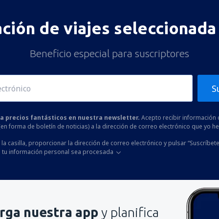
ación de viajes seleccionada 
Beneficio especial para suscriptores
S
 a precios fantásticos en nuestra newsletter.
Acepto recibir información 
 (en forma de boletín de noticias) a la dirección de correo electrónico que yo 
la casilla, proporcionar la dirección de correo electrónico y pulsar “Suscríbete
 tu información personal sea procesada
rga nuestra app
y planifica