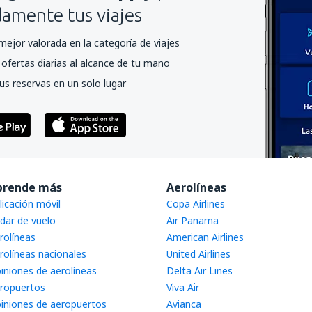
mente tus viajes
mejor valorada en la categoría de viajes
ofertas diarias al alcance de tu mano
us reservas en un solo lugar
prende más
Aerolíneas
licación móvil
Copa Airlines
dar de vuelo
Air Panama
rolíneas
American Airlines
rolíneas nacionales
United Airlines
iniones de aerolíneas
Delta Air Lines
ropuertos
Viva Air
iniones de aeropuertos
Avianca