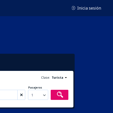
Inicia sesión
Clase:
Turista
Pasajeros
1