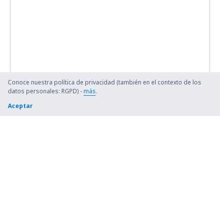
Conoce nuestra política de privacidad (también en el contexto de los
datos personales: RGPD) -
más
.
Aceptar