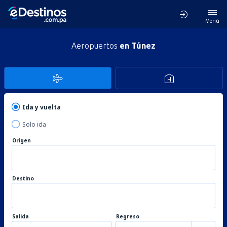
Menú
Aeropuertos
en Túnez
Ida y vuelta
Solo ida
Origen
Destino
Salida
Regreso