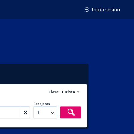
Inicia sesión
Clase:
Turista
Pasajeros
1