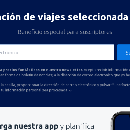
ación de viajes seleccionada 
Beneficio especial para suscriptores
S
 a precios fantásticos en nuestra newsletter.
Acepto recibir información 
 (en forma de boletín de noticias) a la dirección de correo electrónico que yo 
la casilla, proporcionar la dirección de correo electrónico y pulsar “Suscríbete
 tu información personal sea procesada
rga nuestra app
y planifica