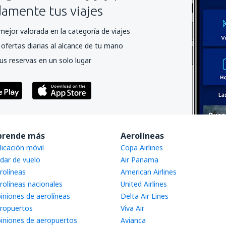
mente tus viajes
mejor valorada en la categoría de viajes
ofertas diarias al alcance de tu mano
us reservas en un solo lugar
prende más
Aerolíneas
licación móvil
Copa Airlines
dar de vuelo
Air Panama
rolíneas
American Airlines
rolíneas nacionales
United Airlines
iniones de aerolíneas
Delta Air Lines
ropuertos
Viva Air
iniones de aeropuertos
Avianca