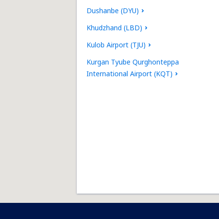
Dushanbe (DYU)
Khudzhand (LBD)
Kulob Airport (TJU)
Kurgan Tyube Qurghonteppa
International Airport (KQT)