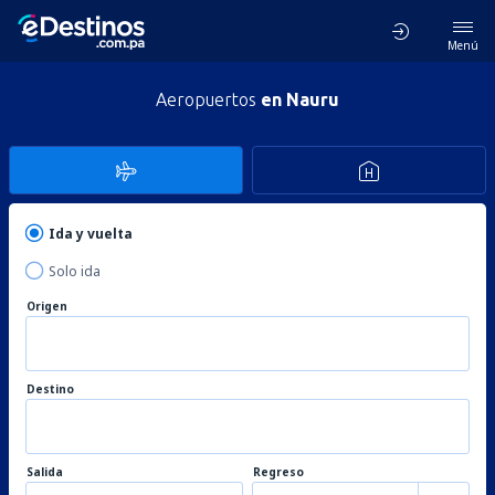
Menú
Aeropuertos
en Nauru
Ida y vuelta
Solo ida
Origen
Destino
Salida
Regreso