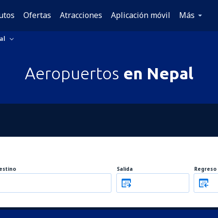
utos
Ofertas
Atracciones
Aplicación móvil
Más
al
Aeropuertos
en Nepal
estino
Salida
Regreso