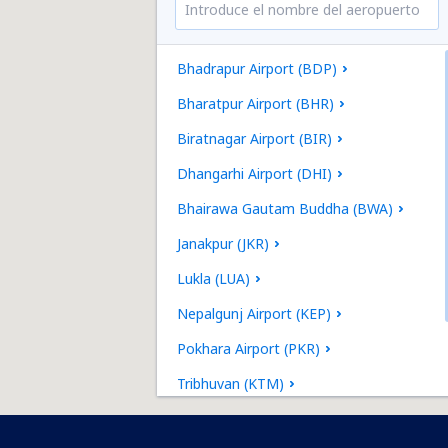
Bhadrapur Airport (BDP)
Bharatpur Airport (BHR)
Biratnagar Airport (BIR)
Dhangarhi Airport (DHI)
Bhairawa Gautam Buddha (BWA)
Janakpur (JKR)
Lukla (LUA)
Nepalgunj Airport (KEP)
Pokhara Airport (PKR)
Tribhuvan (KTM)
Tumlingtar Airport (TMI)