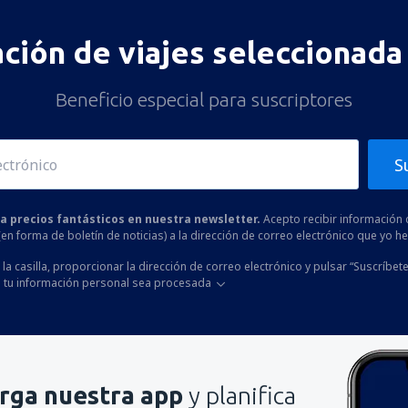
ación de viajes seleccionada 
Beneficio especial para suscriptores
S
 a precios fantásticos en nuestra newsletter.
Acepto recibir información 
 (en forma de boletín de noticias) a la dirección de correo electrónico que yo 
la casilla, proporcionar la dirección de correo electrónico y pulsar “Suscríbete
 tu información personal sea procesada
rga nuestra app
y planifica