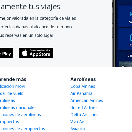
mente tus viajes
mejor valorada en la categoría de viajes
ofertas diarias al alcance de tu mano
us reservas en un solo lugar
prende más
Aerolíneas
licación móvil
Copa Airlines
dar de vuelo
Air Panama
rolíneas
American Airlines
rolíneas nacionales
United Airlines
iniones de aerolíneas
Delta Air Lines
ropuertos
Viva Air
iniones de aeropuertos
Avianca