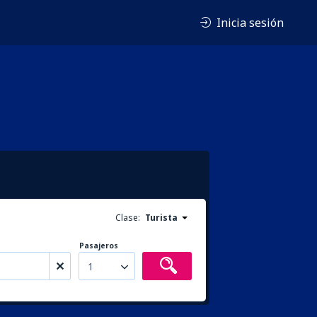
Inicia sesión
Clase:
Turista
Pasajeros
1