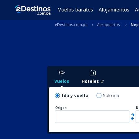
Vuelos baratos
Alojamientos
A
eDestinos.com.pa
Aeropuertos
Nep
Vuelos
Hoteles
Ida y vuelta
Solo ida
Origen
D