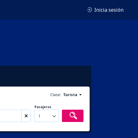
Inicia sesión
Clase:
Turista
Pasajeros
1