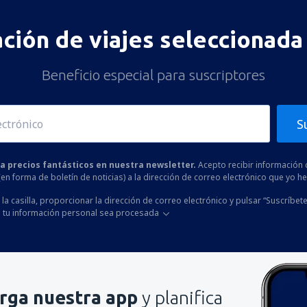
ación de viajes seleccionada 
Beneficio especial para suscriptores
S
 a precios fantásticos en nuestra newsletter.
Acepto recibir información 
 (en forma de boletín de noticias) a la dirección de correo electrónico que yo 
la casilla, proporcionar la dirección de correo electrónico y pulsar “Suscríbete
 tu información personal sea procesada
rga nuestra app
y planifica