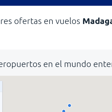
res ofertas en vuelos
Madaga
eropuertos en el mundo ente