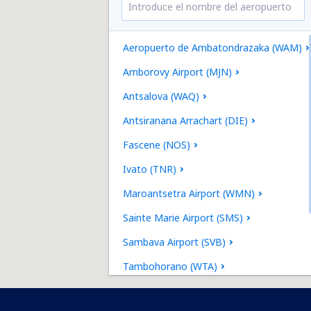
Aeropuerto de Ambatondrazaka (WAM)
Amborovy Airport (MJN)
Antsalova (WAQ)
Antsiranana Arrachart (DIE)
Fascene (NOS)
Ivato (TNR)
Maroantsetra Airport (WMN)
Sainte Marie Airport (SMS)
Sambava Airport (SVB)
Tambohorano (WTA)
Toamasina Airport (TMM)