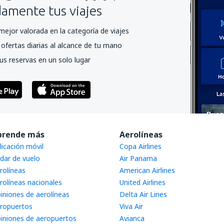
mente tus viajes
mejor valorada en la categoría de viajes
ofertas diarias al alcance de tu mano
us reservas en un solo lugar
prende más
Aerolíneas
licación móvil
Copa Airlines
dar de vuelo
Air Panama
rolíneas
American Airlines
rolíneas nacionales
United Airlines
iniones de aerolíneas
Delta Air Lines
ropuertos
Viva Air
iniones de aeropuertos
Avianca