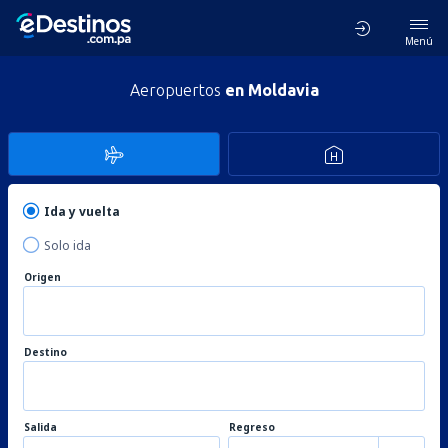
Menú
Aeropuertos
en Moldavia
Ida y vuelta
Solo ida
Origen
Destino
Salida
Regreso