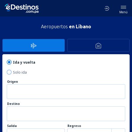
Menú
Aeropuertos
en Líbano
Ida y vuelta
Solo ida
Origen
Destino
Salida
Regreso