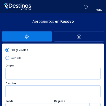
Menú
Aeropuertos
en Kosovo
Ida y vuelta
Solo ida
Origen
Destino
Salida
Regreso