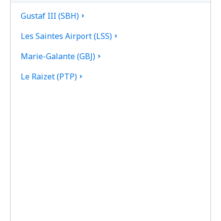
Gustaf III (SBH)
Les Saintes Airport (LSS)
Marie-Galante (GBJ)
Le Raizet (PTP)