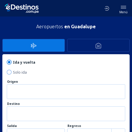
Menú
Aeropuertos
en Guadalupe
Ida y vuelta
Solo ida
Origen
Destino
Salida
Regreso