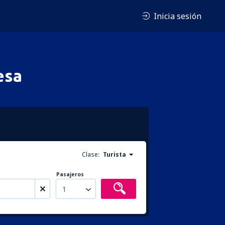
Inicia sesión
esa
Clase:
Turista
Pasajeros
1