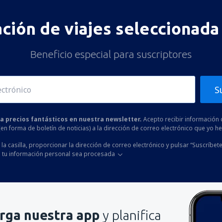
ación de viajes seleccionada 
Beneficio especial para suscriptores
S
 a precios fantásticos en nuestra newsletter.
Acepto recibir información 
 (en forma de boletín de noticias) a la dirección de correo electrónico que yo 
la casilla, proporcionar la dirección de correo electrónico y pulsar “Suscríbete
 tu información personal sea procesada
rga nuestra app
y planifica