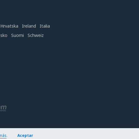
Hrvatska
Ireland
Italia
nsko
Suomi
Schweiz
más
.
Aceptar