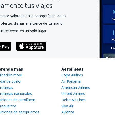
mente tus viajes
mejor valorada en la categoría de viajes
ofertas diarias al alcance de tu mano
us reservas en un solo lugar
prende más
Aerolíneas
licación móvil
Copa Airlines
dar de vuelo
Air Panama
rolíneas
American Airlines
rolíneas nacionales
United Airlines
iniones de aerolíneas
Delta Air Lines
ropuertos
Viva Air
iniones de aeropuertos
Avianca