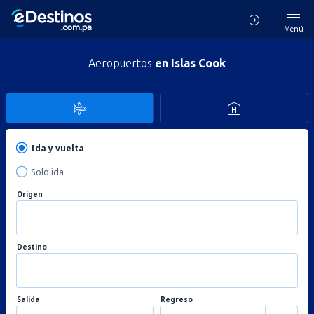
Menú
Aeropuertos
en Islas Cook
Ida y vuelta
Solo ida
Origen
Destino
Salida
Regreso