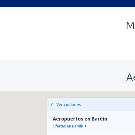
M
A
Ver ciudades
Aeropuertos en Baréin
Ofertas en Baréin