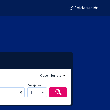
Inicia sesión
Clase:
Turista
Pasajeros
1