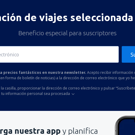
ación de viajes seleccionada 
Beneficio especial para suscriptores
S
 a precios fantásticos en nuestra newsletter.
Acepto recibir información 
 (en forma de boletín de noticias) a la dirección de correo electrónico que yo 
la casilla, proporcionar la dirección de correo electrónico y pulsar “Suscríbete
 tu información personal sea procesada
rga nuestra app
y planifica