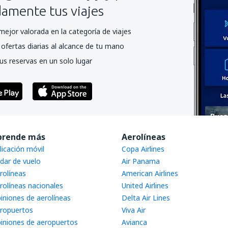
mente tus viajes
mejor valorada en la categoría de viajes
ofertas diarias al alcance de tu mano
us reservas en un solo lugar
prende más
Aerolíneas
licación móvil
Copa Airlines
dar de vuelo
Air Panama
rolíneas
American Airlines
rolíneas nacionales
United Airlines
iniones de aerolíneas
Delta Air Lines
ropuertos
Viva Air
iniones de aeropuertos
Avianca