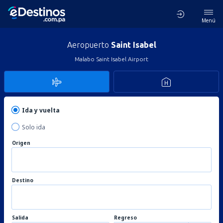
Menú
Aeropuerto
Saint Isabel
Malabo Saint Isabel Airport
Ida y vuelta
Solo ida
Origen
Destino
Salida
Regreso