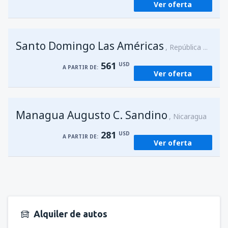
Ver oferta
Santo Domingo Las Américas
República Dominicana
561
USD
A PARTIR DE:
Ver oferta
Managua Augusto C. Sandino
Nicaragua
281
USD
A PARTIR DE:
Ver oferta
Alquiler de autos