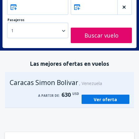
Pasajeros
1
Buscar vuelo
Las mejores ofertas en vuelos
Caracas Simon Bolivar
Venezuela
630
USD
A PARTIR DE:
Ver oferta