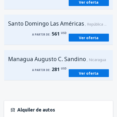
Ver oferta
Santo Domingo Las Américas
República Dominicana
561
USD
A PARTIR DE:
Ver oferta
Managua Augusto C. Sandino
Nicaragua
281
USD
A PARTIR DE:
Ver oferta
Alquiler de autos