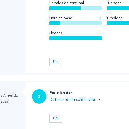
Señales de terminal:
3
Tiendas:
Hoteles base:
1
Limpieza:
Llegada:
5
Útil
Excelente
ne Američke
5
Detalles de la calificación
 2023
Útil