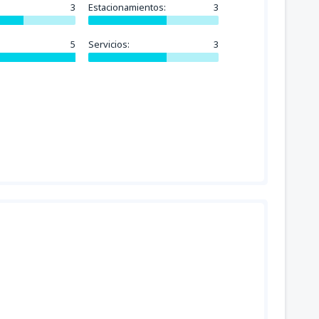
3
Estacionamientos:
3
5
Servicios:
3