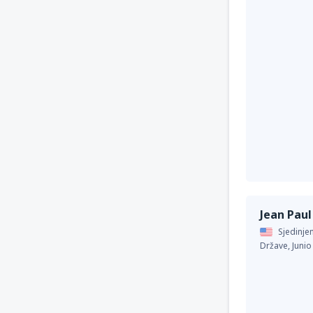
Jean Paul
Sjedinje
Države,
Junio