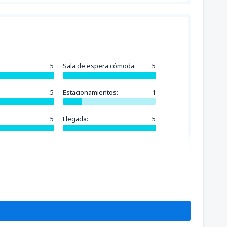
5
Sala de espera cómoda:
5
5
Estacionamientos:
1
5
Llegada:
5