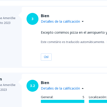
Bien
ne Američke
3
Detalles de la calificación
to 2023
Excepto comimos pizza en el aeropuerto y 
Este cometário es traducido automáticamente.
Útil
n
Bien
ne Američke
3.2
Detalles de la calificación
 2023
General:
5
Localización: