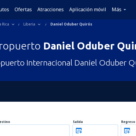
utos
Ofertas
Atracciones
Aplicación móvil
Más
 Rica
Liberia
Daniel Oduber Quirós
ropuerto
Daniel Oduber Qui
puerto Internacional Daniel Oduber Q
estino
Salida
Regreso