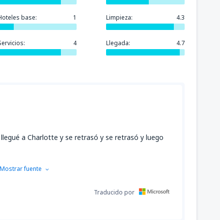
Hoteles base:
1
Limpieza:
4.3
Servicios:
4
Llegada:
4.7
llegué a Charlotte y se retrasó y se retrasó y luego
Mostrar fuente
Traducido por