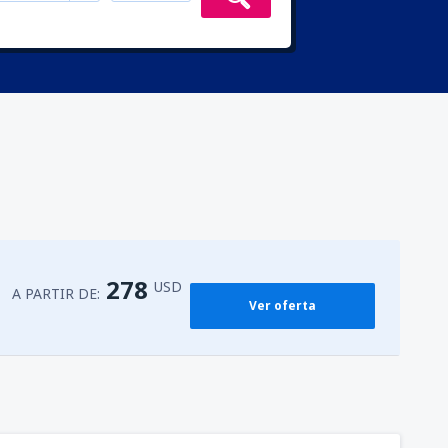
278
USD
A PARTIR DE:
Ver oferta