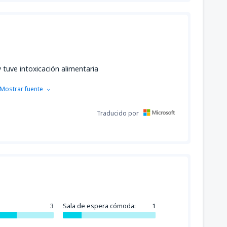
tuve intoxicación alimentaria
Mostrar fuente
Traducido por
3
Sala de espera cómoda:
1