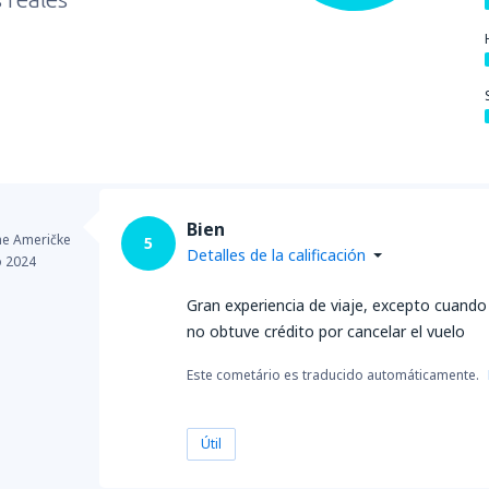
Bien
ne Američke
5
Detalles de la calificación
 2024
Gran experiencia de viaje, excepto cuando 
no obtuve crédito por cancelar el vuelo
Este cometário es traducido automáticamente.
Útil