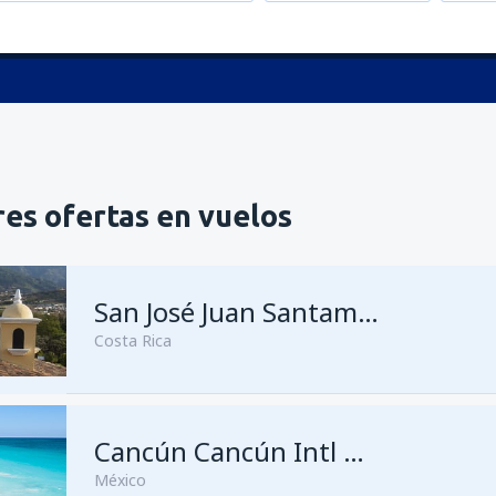
es ofertas en vuelos
San José Juan Santamaría
Costa Rica
Cancún Cancún Intl Airport
México