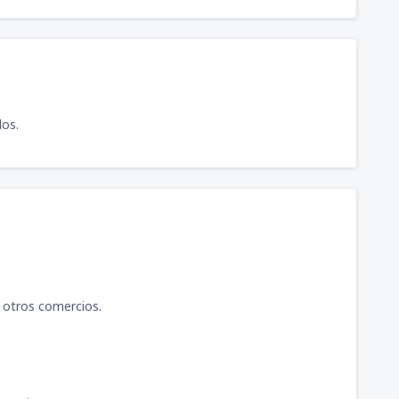
los.
e otros comercios.