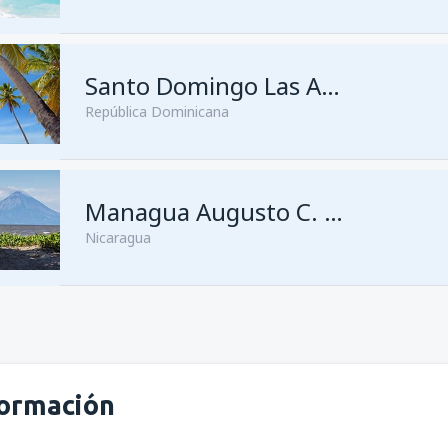
Santo Domingo Las Américas
República Dominicana
Managua Augusto C. Sandino
Nicaragua
formación