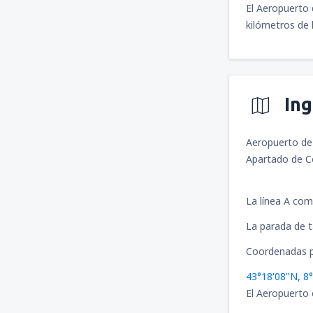
El Aeropuerto 
kilómetros de 
In
Aeropuerto de
Apartado de Co
La línea A com
La parada de ta
Coordenadas p
43°18'08"N, 8
El Aeropuerto 