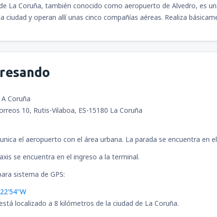
de La Coruña, también conocido como aeropuerto de Alvedro, es una 
la ciudad y operan allí unas cinco compañías aéreas. Realiza básica
gresando
 A Coruña
rreos 10, Rutis-Vilaboa, ES-15180 La Coruña
unica el aeropuerto con el área urbana. La parada se encuentra en el 
xis se encuentra en el ingreso a la terminal.
ara sistema de GPS:
°22'54"W
está localizado a 8 kilómetros de la ciudad de La Coruña.