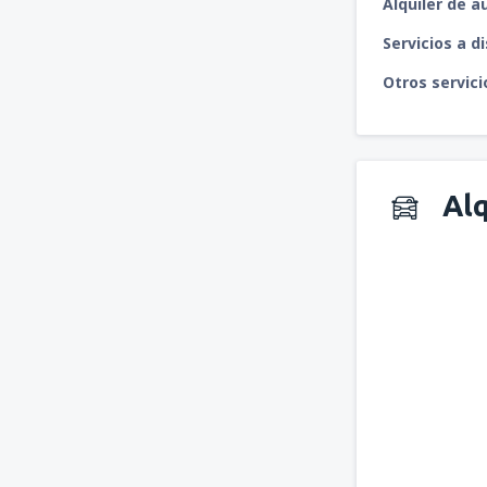
Alquiler de a
Servicios a d
Otros servici
Alq