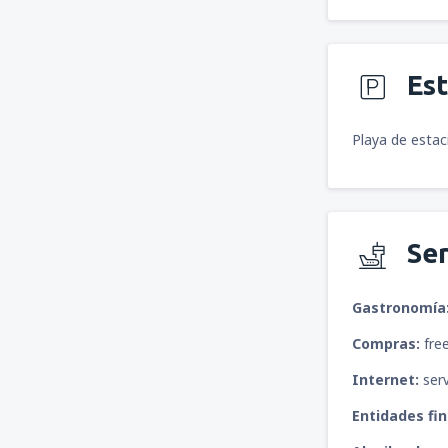
Es
Playa de estac
Ser
Gastronomía
Compras:
free
Internet:
serv
Entidades fin