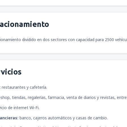
tacionamiento
ionamiento dividido en dos sectores con capacidad para 2500 vehícu
vicios
:
restaurantes y cafetería.
shop, tiendas, regalerías, farmacia, venta de diarios y revistas, entr
icio de internet Wi-Fi.
ancieras:
banco, cajeros automáticos y casas de cambio.