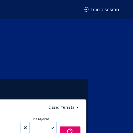
Inicia sesión
Clase:
Turista
Pasajeros
1