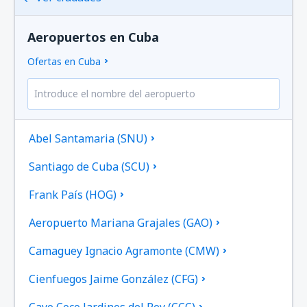
Aeropuertos en Cuba
Ofertas en Cuba
Abel Santamaria (SNU)
Santiago de Cuba (SCU)
Frank País (HOG)
Aeropuerto Mariana Grajales (GAO)
Camaguey Ignacio Agramonte (CMW)
Cienfuegos Jaime González (CFG)
Cayo Coco Jardines del Rey (CCC)