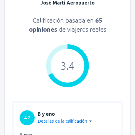
José Martí Aeropuerto
Calificación basada en
65
opiniones
de viajeros reales
3.4
B y eno
4.2
Detalles de la calificación
Buena