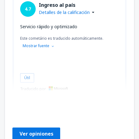
Ingreso al país
4.7
Detalles de la calificación
Servicio rápido y optimizado
Este cometário es traducido automáticamente.
Mostrar fuente
Útil
Traducido por
Manuel A
Amerikas Forente Stater,
Enero 2025
Ver opiniones