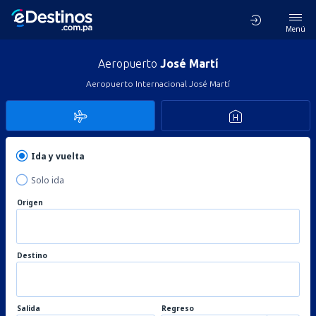
Menú
Aeropuerto
José Martí
Aeropuerto Internacional José Martí
Ida y vuelta
Solo ida
Origen
Destino
Salida
Regreso