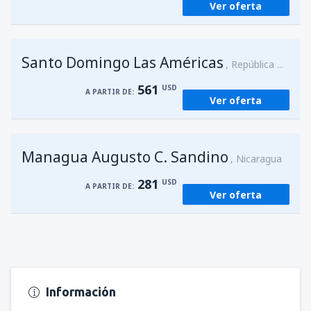
Ver oferta
Santo Domingo Las Américas
República Dominicana
561
USD
A PARTIR DE:
Ver oferta
Managua Augusto C. Sandino
Nicaragua
281
USD
A PARTIR DE:
Ver oferta
Información