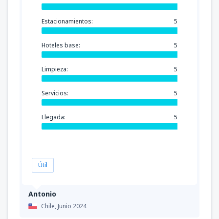
Estacionamientos:
5
Hoteles base:
5
Limpieza:
5
Servicios:
5
Llegada:
5
Útil
Antonio
Chile,
Junio 2024