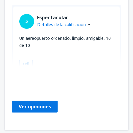
Espectacular
5
Detalles de la calificación
Un aereopuerto ordenado, limpio, amigable, 10
de 10
Útil
Paulo
Chile,
Mayo 2024
Ver opiniones