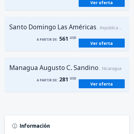
Ver oferta
Santo Domingo Las Américas
República Dominicana
561
USD
A PARTIR DE:
Ver oferta
Managua Augusto C. Sandino
Nicaragua
281
USD
A PARTIR DE:
Ver oferta
Información