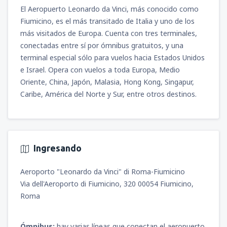
El Aeropuerto Leonardo da Vinci, más conocido como
Fiumicino, es el más transitado de Italia y uno de los
más visitados de Europa. Cuenta con tres terminales,
conectadas entre sí por ómnibus gratuitos, y una
terminal especial sólo para vuelos hacia Estados Unidos
e Israel. Opera con vuelos a toda Europa, Medio
Oriente, China, Japón, Malasia, Hong Kong, Singapur,
Caribe, América del Norte y Sur, entre otros destinos.
Ingresando
Aeroporto "Leonardo da Vinci" di Roma-Fiumicino
Via dell'Aeroporto di Fiumicino, 320 00054 Fiumicino,
Roma
Ómnibus:
hay varias líneas que conectan el aeropuerto