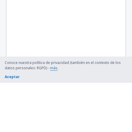
Trapani-Birgi (TPS)
Comiso (CIY)
Conoce nuestra política de privacidad (también en el contexto de los
datos personales: RGPD) -
más
.
Aceptar