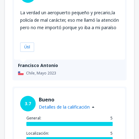
La verdad un aeropuerto pequeño y precario,la
policía de mal carácter, eso me llamó la atención
pero no me importó porque yo iba a mi paraíso
Útil
Francisco Antonio
Chile,
Mayo 2023
Bueno
3.7
Detalles de la calificación
General:
5
Localización:
5