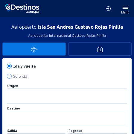
Menú
Aeropuerto
Isla San Andres Gustavo Rojas Pinilla
Aeropuerto Internacional Gustavo Rojas Pinilla
Ida y vuelta
Solo ida
Origen
Destino
Salida
Regreso