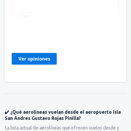
Útil
CLAUDIA
Brazylia,
Julio 2018
Ver opiniones
✔️ ¿Qué aerolíneas vuelan desde el aeropuerto Isla
San Andres Gustavo Rojas Pinilla?
La lista actual de aerolíneas que ofrecen vuelos desde y