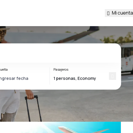
Mi cuenta
uelta
Pasajeros