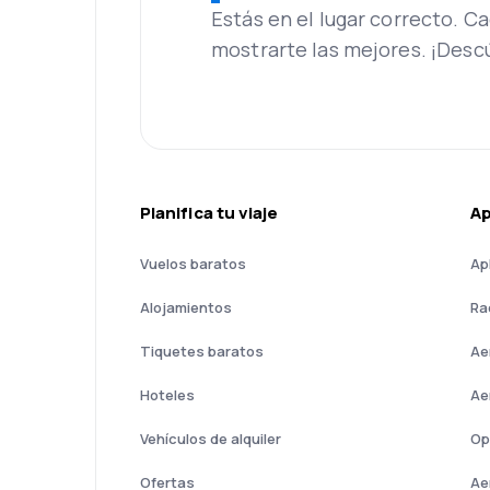
Estás en el lugar correcto. 
mostrarte las mejores. ¡Desc
Planifica tu viaje
A
Vuelos baratos
Ap
Alojamientos
Ra
Tiquetes baratos
Ae
Hoteles
Ae
Vehículos de alquiler
Op
Ofertas
Ae