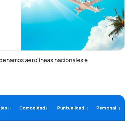
Ordenamos aerolíneas nacionales e
ajes
Comodidad
Puntualidad
Personal