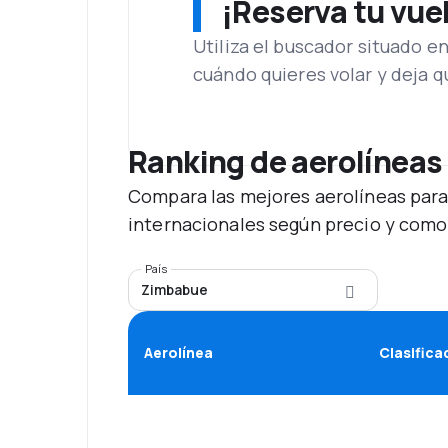
¡Reserva tu vue
Utiliza el buscador situado e
cuándo quieres volar y deja 
Ranking de aerolíneas
Compara las mejores aerolíneas para
internacionales según precio y como
País
Zimbabue
Aerolínea
Clasifica