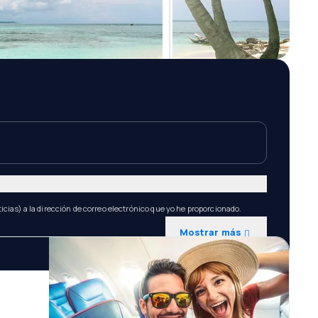
icias) a la dirección de correo electrónico que yo he proporcionado.
Mostrar más