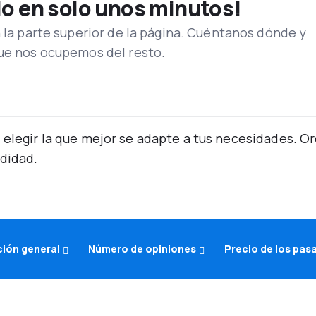
lo en solo unos minutos!
n la parte superior de la página. Cuéntanos dónde y
que nos ocupemos del resto.
 elegir la que mejor se adapte a tus necesidades. 
didad.
ción general
Número de opiniones
Precio de los pas