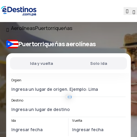
Aerolíneas
Puertorriqueńas
Puertorriqueńas aerolíneas
Ida y vuelta
Solo ida
Orgien
Destino
Ida
Vuelta