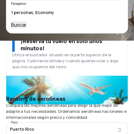
Pasajeros
Buscar
¡Reserva tu vuelo en solo unos
minutos!
Utiliza el buscador situado en la parte superior de la
página. Cuéntanos dónde y cuándo quieres volar y deja
que nos ocupemos del resto.
Ranking de aerolíneas
Compara las mejores aerolíneas para elegir la que mejor se
adapte a tus necesidades. Ordenamos aerolíneas nacionales e
internacionales según precio y comodidad.
País
Puerto Rico