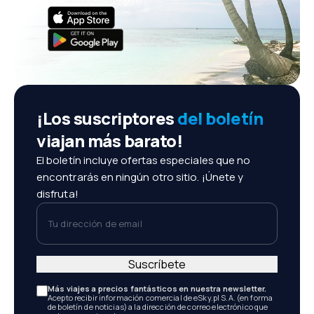
¡Los suscriptores
del boletín
viajan más barato!
El boletín incluye ofertas especiales que no
encontrarás en ningún otro sitio. ¡Únete y
disfruta!
Tu dirección de email
Suscríbete
Más viajes a precios fantásticos en nuestra newsletter.
Acepto recibir información comercial de eSky.pl S.A. (en forma
de boletín de noticias) a la dirección de correo electrónico que