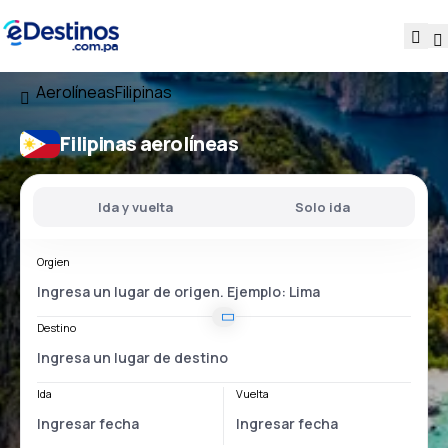
Aerolíneas
Filipinas
Filipinas aerolíneas
Ida y vuelta
Solo ida
Orgien
Destino
Ida
Vuelta