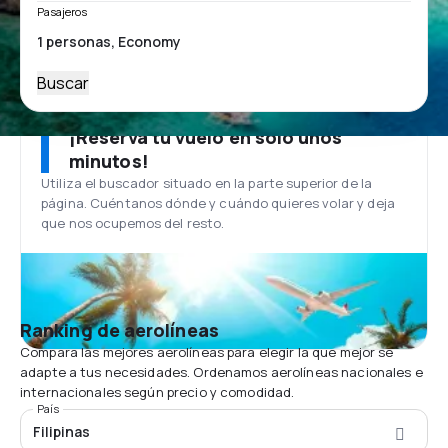
Pasajeros
Buscar
¡Reserva tu vuelo en solo unos
minutos!
Utiliza el buscador situado en la parte superior de la
página. Cuéntanos dónde y cuándo quieres volar y deja
que nos ocupemos del resto.
Ranking de aerolíneas
Compara las mejores aerolíneas para elegir la que mejor se
adapte a tus necesidades. Ordenamos aerolíneas nacionales e
internacionales según precio y comodidad.
País
Filipinas