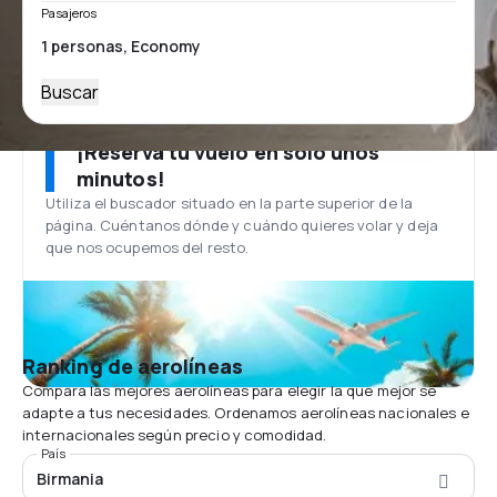
Pasajeros
Buscar
¡Reserva tu vuelo en solo unos
minutos!
Utiliza el buscador situado en la parte superior de la
página. Cuéntanos dónde y cuándo quieres volar y deja
que nos ocupemos del resto.
Ranking de aerolíneas
Compara las mejores aerolíneas para elegir la que mejor se
adapte a tus necesidades. Ordenamos aerolíneas nacionales e
internacionales según precio y comodidad.
País
Birmania