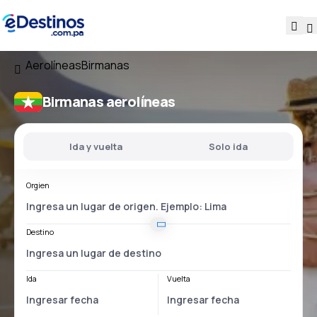
Aerolíneas
Birmanas
Birmanas aerolíneas
Ida y vuelta
Solo ida
Orgien
Destino
Ida
Vuelta