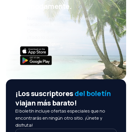
cómodamente.
Nuevas ofertas cada día: vuelos,
vacaciones, escapadas
Cómoda gestión de reservas
¡Todo lo que importa, siempre al
alcance de tu mano!
¡Los suscriptores
del boletín
viajan más barato!
El boletín incluye ofertas especiales que no
encontrarás en ningún otro sitio. ¡Únete y
disfruta!