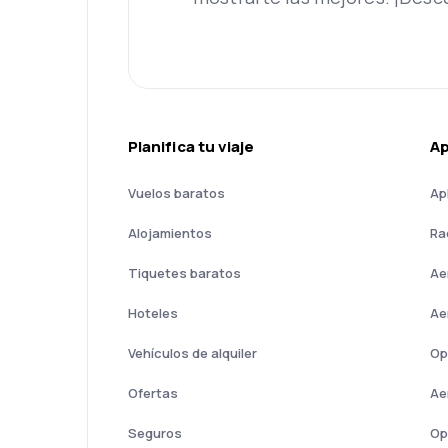
Planifica tu viaje
A
Vuelos baratos
Ap
Alojamientos
Ra
Tiquetes baratos
Ae
Hoteles
Ae
Vehículos de alquiler
Op
Ofertas
Ae
Seguros
Op