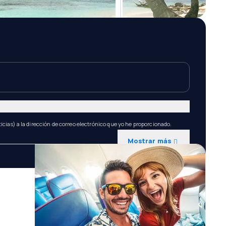
icias) a la dirección de correo electrónico que yo he proporcionado.
Mostrar más