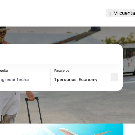
Mi cuenta
uelta
Pasajeros