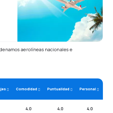
Ordenamos aerolíneas nacionales e
ajes
Comodidad
Puntualidad
Personal
4.0
4.0
4.0