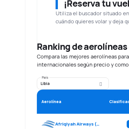
¡Reserva tu vue
Utiliza el buscador situado e
cuándo quieres volar y deja 
Ranking de aerolíneas
Compara las mejores aerolíneas para
internacionales según precio y como
País
Libia
Aerolínea
Clasifica
Afriqiyah Airways
(
8U
)