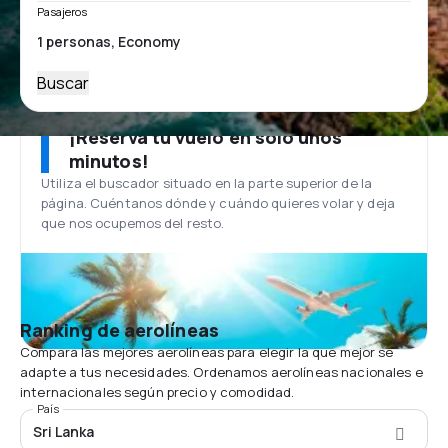
Pasajeros
Buscar
¡Reserva tu vuelo en solo unos
minutos!
Utiliza el buscador situado en la parte superior de la
página. Cuéntanos dónde y cuándo quieres volar y deja
que nos ocupemos del resto.
Ranking de aerolíneas
Compara las mejores aerolíneas para elegir la que mejor se
adapte a tus necesidades. Ordenamos aerolíneas nacionales e
internacionales según precio y comodidad.
País
Sri Lanka