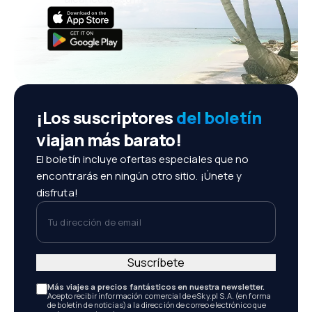
¡Los suscriptores
del boletín
viajan más barato!
El boletín incluye ofertas especiales que no
encontrarás en ningún otro sitio. ¡Únete y
disfruta!
Tu dirección de email
Suscríbete
Más viajes a precios fantásticos en nuestra newsletter.
Acepto recibir información comercial de eSky.pl S.A. (en forma
de boletín de noticias) a la dirección de correo electrónico que