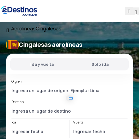
Aerolíneas
Cingalesas
Cingalesas aerolíneas
Ida y vuelta
Solo ida
Orgien
Destino
Ida
Vuelta