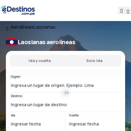
Aerolíneas
Laosianas
Laosianas aerolíneas
Ida y vuelta
Solo ida
Orgien
Destino
Ida
Vuelta