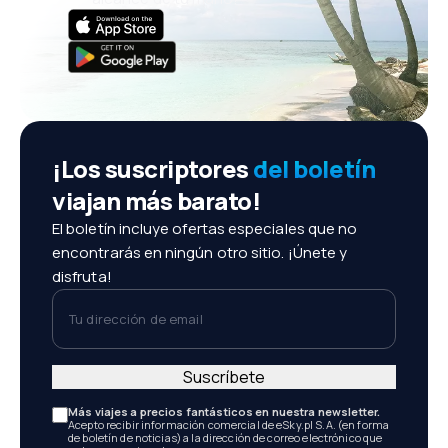
¡Los suscriptores
del boletín
viajan más barato!
El boletín incluye ofertas especiales que no
encontrarás en ningún otro sitio. ¡Únete y
disfruta!
Tu dirección de email
Suscríbete
Más viajes a precios fantásticos en nuestra newsletter.
Acepto recibir información comercial de eSky.pl S.A. (en forma
de boletín de noticias) a la dirección de correo electrónico que