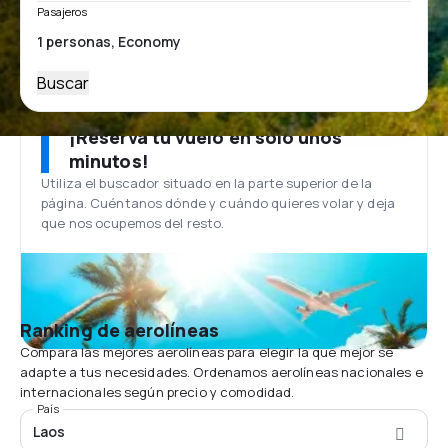
Pasajeros
Buscar
¡Reserva tu vuelo en solo unos
minutos!
Utiliza el buscador situado en la parte superior de la
página. Cuéntanos dónde y cuándo quieres volar y deja
que nos ocupemos del resto.
Ranking de aerolíneas
Compara las mejores aerolíneas para elegir la que mejor se
adapte a tus necesidades. Ordenamos aerolíneas nacionales e
internacionales según precio y comodidad.
País
Laos