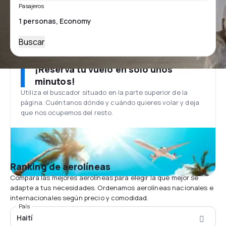
Pasajeros
Buscar
¡Reserva tu vuelo en solo unos
minutos!
Utiliza el buscador situado en la parte superior de la
página. Cuéntanos dónde y cuándo quieres volar y deja
que nos ocupemos del resto.
Ranking de aerolíneas
Compara las mejores aerolíneas para elegir la que mejor se
adapte a tus necesidades. Ordenamos aerolíneas nacionales e
internacionales según precio y comodidad.
País
Haití