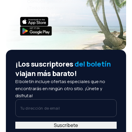
Cómoda gestión de reservas
¡Todo lo que importa, siempre al
alcance de tu mano!
¡Los suscriptores
del boletín
viajan más barato!
El boletín incluye ofertas especiales que no
encontrarás en ningún otro sitio. ¡Únete y
disfruta!
Tu dirección de email
Suscríbete