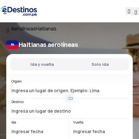
Aerolíneas
Haitianas
Haitianas aerolíneas
Ida y vuelta
Solo ida
Orgien
Destino
Ida
Vuelta