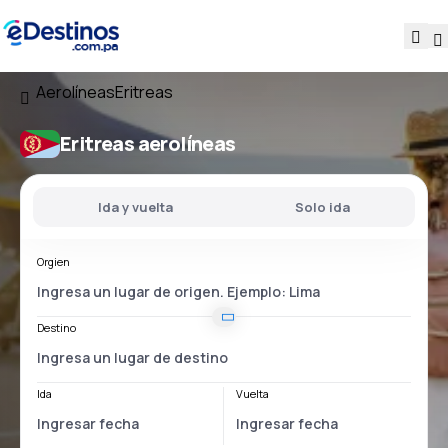
Aerolíneas
Eritreas
Eritreas aerolíneas
Ida y vuelta
Solo ida
Orgien
Destino
Ida
Vuelta