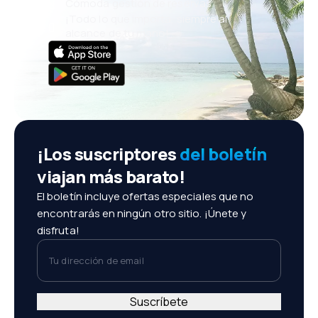
Cómoda gestión de reservas
¡Todo lo que importa, siempre al
alcance de tu mano!
¡Los suscriptores
del boletín
viajan más barato!
El boletín incluye ofertas especiales que no
encontrarás en ningún otro sitio. ¡Únete y
disfruta!
Tu dirección de email
Suscríbete