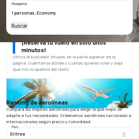
Pasajeros
Buscar
¡Reserva tu vuelo en solo unos
minutos!
Utiliza el buscador situado en la parte superior de la
página. Cuéntanos dónde y cuándo quieres volar y deja
que nos ocupemos del resto.
Ranking de aerolíneas
Compara las mejores aerolíneas para elegir la que mejor se
adapte a tus necesidades. Ordenamos aerolíneas nacionales e
internacionales según precio y comodidad.
País
Eritrea