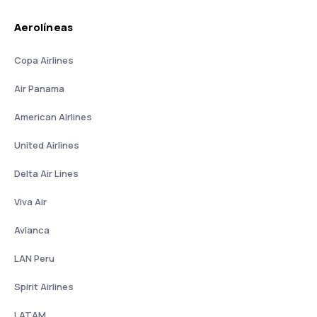
Aerolíneas
Copa Airlines
Air Panama
American Airlines
United Airlines
Delta Air Lines
Viva Air
Avianca
LAN Peru
Spirit Airlines
LATAM