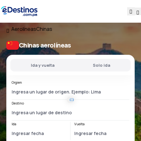
Aerolíneas
Chinas
Chinas aerolíneas
Ida y vuelta
Solo ida
Orgien
Destino
Ida
Vuelta