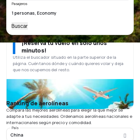
Pasajeros
Buscar
¡Reserva tu vuelo en solo unos
minutos!
Utiliza el buscador situado en la parte superior de la
página. Cuéntanos dónde y cuándo quieres volar y deja
que nos ocupemos del resto.
Ranking de aerolíneas
Compara las mejores aerolíneas para elegir la que mejor se
adapte a tus necesidades. Ordenamos aerolíneas nacionales e
internacionales según precio y comodidad.
País
China