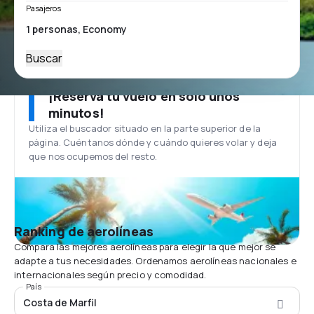
Pasajeros
Buscar
¡Reserva tu vuelo en solo unos
minutos!
Utiliza el buscador situado en la parte superior de la
página. Cuéntanos dónde y cuándo quieres volar y deja
que nos ocupemos del resto.
Ranking de aerolíneas
Compara las mejores aerolíneas para elegir la que mejor se
adapte a tus necesidades. Ordenamos aerolíneas nacionales e
internacionales según precio y comodidad.
País
Costa de Marfil