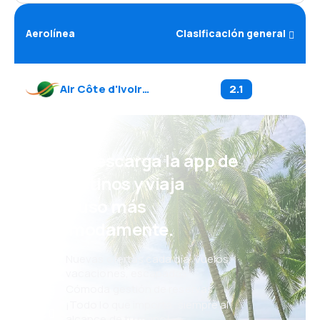
Aerolínea
Clasificación general
Air Côte d'Ivoire
(
HF
)
2.1
¡Eh! Descarga la app de
eDestinos y viaja
incluso más
cómodamente.
Nuevas ofertas cada día: vuelos,
vacaciones, escapadas
Cómoda gestión de reservas
¡Todo lo que importa, siempre al
alcance de tu mano!