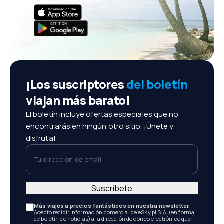
¡Los suscriptores
del boletín
viajan más barato!
El boletín incluye ofertas especiales que no
encontrarás en ningún otro sitio. ¡Únete y
disfruta!
Tu dirección de email
Suscríbete
Más viajes a precios fantásticos en nuestra newsletter.
Acepto recibir información comercial de eSky.pl S.A. (en forma
de boletín de noticias) a la dirección de correo electrónico que