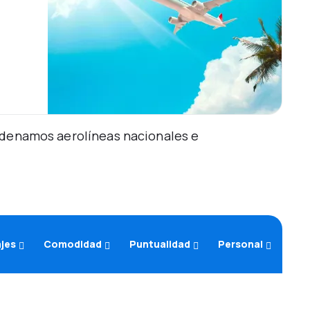
Ordenamos aerolíneas nacionales e
ajes
Comodidad
Puntualidad
Personal