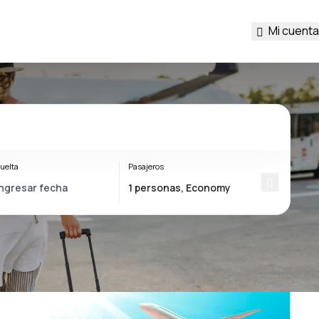
Mi cuenta
uelta
Pasajeros