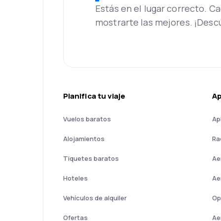
Estás en el lugar correcto. 
mostrarte las mejores. ¡Desc
Planifica tu viaje
A
Vuelos baratos
Ap
Alojamientos
Ra
Tiquetes baratos
Ae
Hoteles
Ae
Vehículos de alquiler
Op
Ofertas
Ae