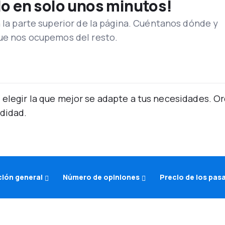
lo en solo unos minutos!
n la parte superior de la página. Cuéntanos dónde y
que nos ocupemos del resto.
 elegir la que mejor se adapte a tus necesidades. 
didad.
ción general
Número de opiniones
Precio de los pas