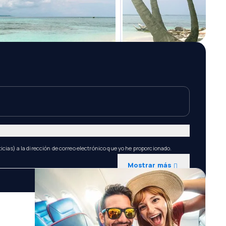
icias) a la dirección de correo electrónico que yo he proporcionado.
Mostrar más