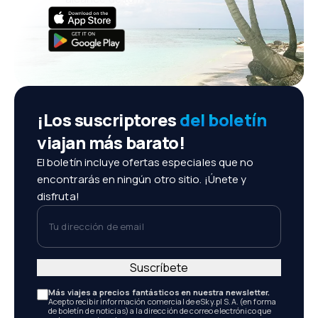
¡Los suscriptores
del boletín
viajan más barato!
El boletín incluye ofertas especiales que no
encontrarás en ningún otro sitio. ¡Únete y
disfruta!
Tu dirección de email
Suscríbete
Más viajes a precios fantásticos en nuestra newsletter.
Acepto recibir información comercial de eSky.pl S.A. (en forma
de boletín de noticias) a la dirección de correo electrónico que