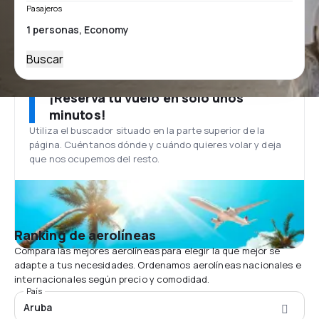
Pasajeros
Buscar
¡Reserva tu vuelo en solo unos
minutos!
Utiliza el buscador situado en la parte superior de la
página. Cuéntanos dónde y cuándo quieres volar y deja
que nos ocupemos del resto.
Ranking de aerolíneas
Compara las mejores aerolíneas para elegir la que mejor se
adapte a tus necesidades. Ordenamos aerolíneas nacionales e
internacionales según precio y comodidad.
País
Aruba