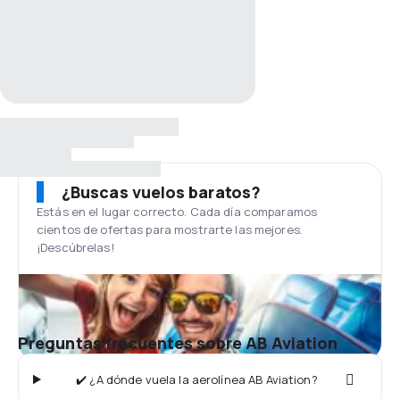
¿Buscas vuelos baratos?
Estás en el lugar correcto. Cada día comparamos
cientos de ofertas para mostrarte las mejores.
¡Descúbrelas!
Preguntas frecuentes sobre AB Aviation
✔️ ¿A dónde vuela la aerolínea AB Aviation?