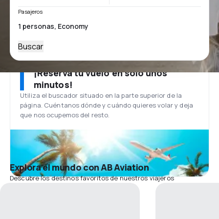
Pasajeros
Buscar
¡Reserva tu vuelo en solo unos
minutos!
Utiliza el buscador situado en la parte superior de la
página. Cuéntanos dónde y cuándo quieres volar y deja
que nos ocupemos del resto.
Explora el mundo con AB Aviation
Descubre los destinos favoritos de nuestros viajeros