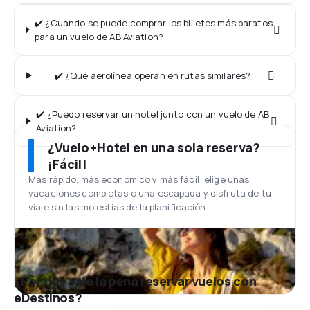
✔️ ¿Cuándo se puede comprar los billetes más baratos
para un vuelo de AB Aviation?
✔️ ¿Qué aerolínea operan en rutas similares?
✔️ ¿Puedo reservar un hotel junto con un vuelo de AB
Aviation?
¿Vuelo+Hotel en una sola reserva?
¡Fácil!
Más rápido, más económico y más fácil: elige unas
vacaciones completas o una escapada y disfruta de tu
viaje sin las molestias de la planificación.
¿Por qué vale la pena reservar vuelos con
eDestinos?