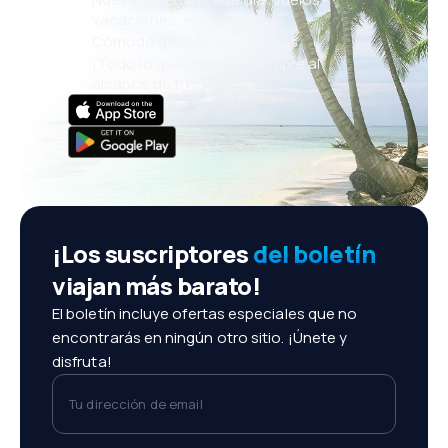
vacaciones, escapadas
Cómoda gestión de reservas
¡Todo lo que importa, siempre al
alcance de tu mano!
¡Los suscriptores
del boletín
viajan más barato!
El boletín incluye ofertas especiales que no
encontrarás en ningún otro sitio. ¡Únete y
disfruta!
Tu dirección de email